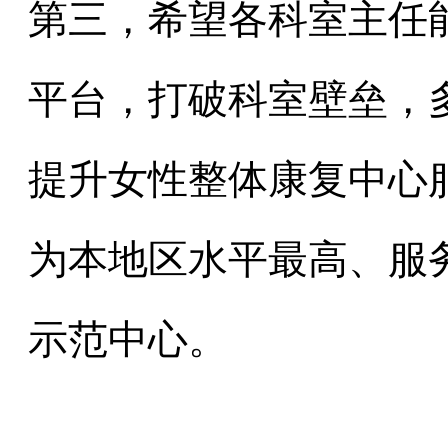
第三，希望各科室主任
平台，打破科室壁垒，
提升女性整体康复中心
为本地区水平最高、服
示范中心。