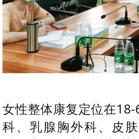
女性整体康复定位在18
科、乳腺胸外科、皮肤