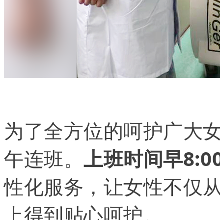
为了全方位的呵护广大
午连班。
上班时间早8:00
性化服务，让女性不仅
上得到贴心呵护。