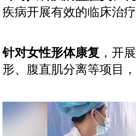
疾病开展有效的临床
治疗
针对女性形体康复
，开展
形、腹直肌分离等项目，