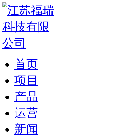
首页
项目
产品
运营
新闻