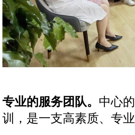
专业的服务团队。
中心的
训，是一支高素质、专业