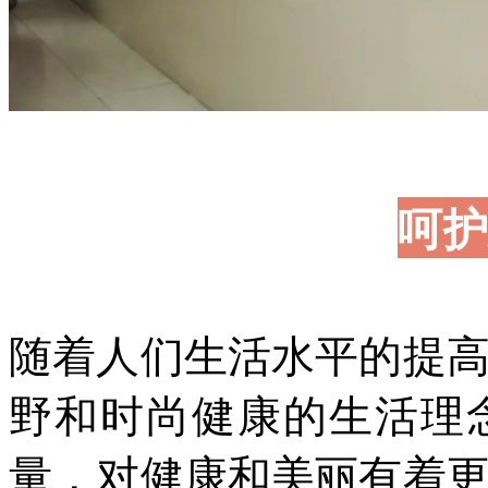
呵
随着人们生活水平的提
野和时尚健康的生活理
量，对健康和美丽有着