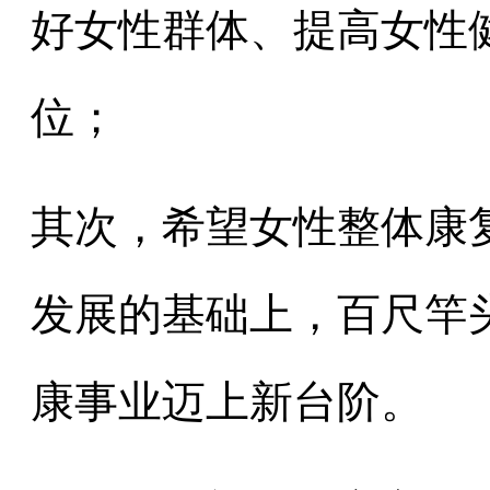
好女性群体、提高女性
位；
其次，希望女性整体康
发展的基础上，百尺竿
康事业迈上新台阶。